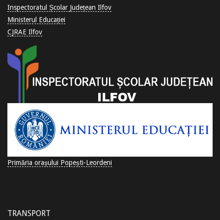
Inspectoratul Școlar Județean Ilfov
Ministerul Educației
CJRAE Ilfov
Primăria orașului Popești-Leordeni
TRANSPORT