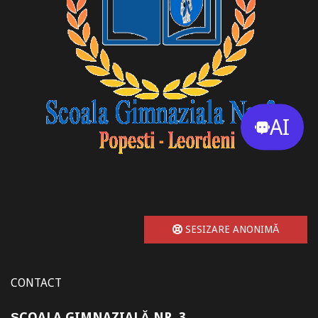
AI
SESIZARE ANONIMĂ
CONTACT
ȘCOALA GIMNAZIALĂ NR. 3