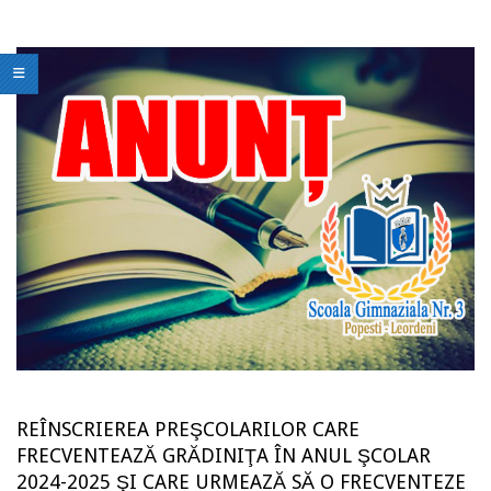
REÎNSCRIEREA PREŞCOLARILOR CARE
FRECVENTEAZĂ GRĂDINIŢA ÎN ANUL ŞCOLAR
2024-2025 ŞI CARE URMEAZĂ SĂ O FRECVENTEZE