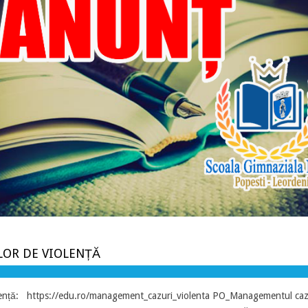
OR DE VIOLENȚĂ
ență: https://edu.ro/management_cazuri_violenta PO_Managementul cazu