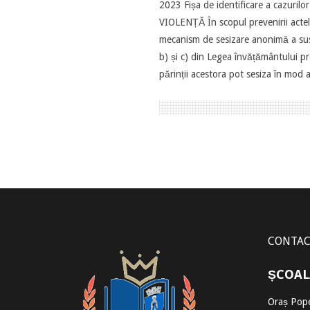
2023 Fișa de identificare a caz
VIOLENȚĂ În scopul prevenirii actel
mecanism de sesizare anonimă a suspic
b) și c) din Legea învățământului pre
părinții acestora pot sesiza în mod
CONTA
ȘCOAL
Oraș Pope