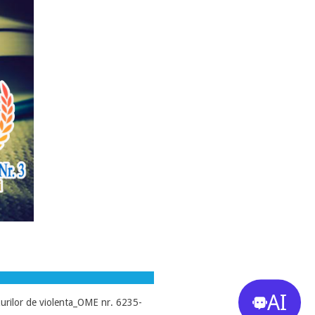
AI
rilor de violenta_OME nr. 6235-