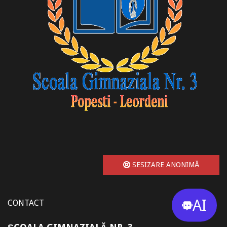
SESIZARE ANONIMĂ
AI
CONTACT