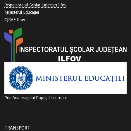
Inspectoratul Școlar Județean Ilfov
Ministerul Educației
CJRAE Ilfov
Primăria orașului Popești-Leordeni
TRANSPORT